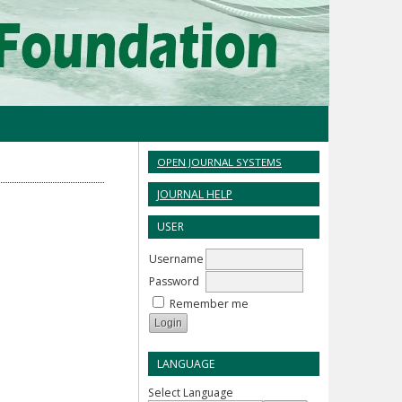
OPEN JOURNAL SYSTEMS
JOURNAL HELP
USER
Username
Password
Remember me
LANGUAGE
Select Language