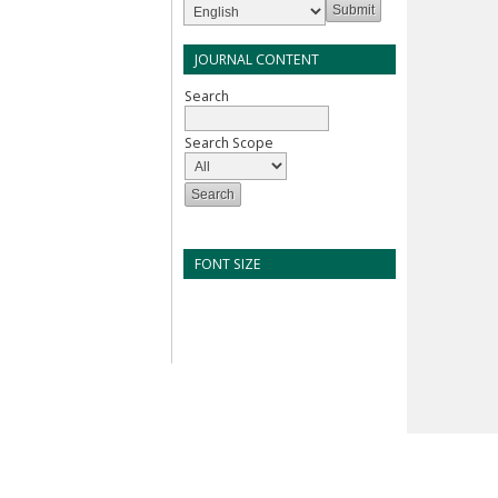
JOURNAL CONTENT
Search
Search Scope
FONT SIZE