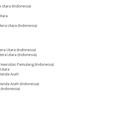
a Utara (Indonesia)
Utara
era Utara (Indonesia)
ra Utara (Indonesia)
era Utara (Indonesia)
niversitas Pamulang (Indonesia)
 Utara
y Banda Aceh
 Banda Aceh (Indonesia)
(Indonesia)